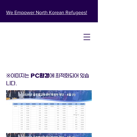
We Empower North Korean Refugees!​
※​이미지는
PC환경
에 최적화되어 있습
니다.