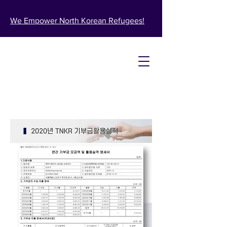
We Empower North Korean Refugees!​